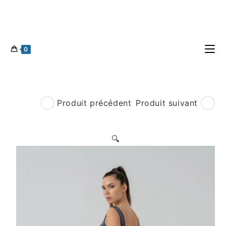
0
Produit précédent
Produit suivant
🔍