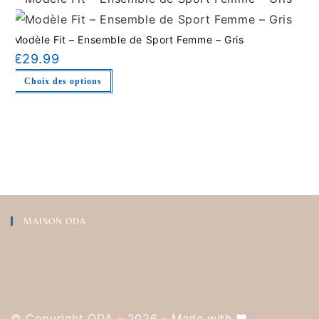
Modèle Fit – Ensemble de Sport Femme – Gris
€
29.99
Choix des options
MAISON ODA
© Copyright ODA – 2026 – Made with
❤️