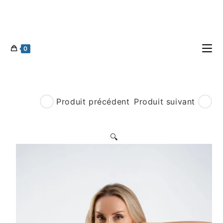
0
Produit précédent
Produit suivant
🔍