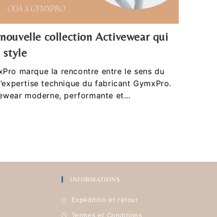
nouvelle collection Activewear qui
 style
Pro marque la rencontre entre le sens du
l’expertise technique du fabricant GymxPro.
ivewear moderne, performante et…
INFORMATIONS
Expédition et retour
Termes et Conditions