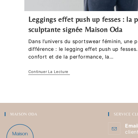
Leggings effet push up fesses : la
sculptante signée Maison Oda
Dans l’univers du sportswear féminin, une pi
différence : le legging effet push up fesses.
confort et de la performance, la…
Continuer La Lecture
MAISON ODA
SERVICE CL
Emai
clie