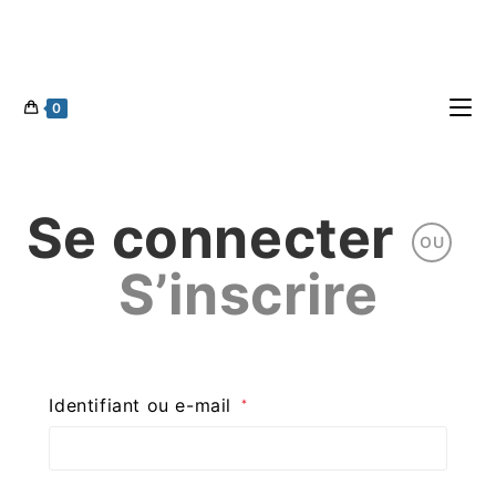
0
Se connecter
OU
S’inscrire
Identifiant ou e-mail
*