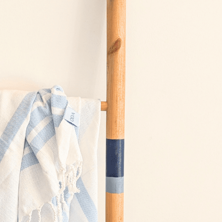
Lavage en machine 30°
En stock
AJOUTER AU PANIER