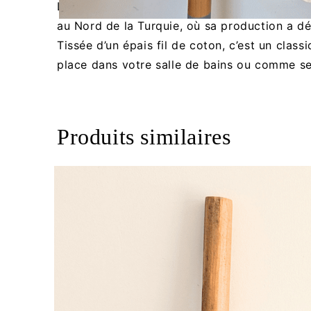
La fouta Shile tient son appellation de la vi
au Nord de la Turquie, où sa production a d
Tissée d’un épais fil de coton, c’est un cla
place dans votre salle de bains ou comme ser
Produits similaires