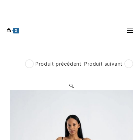
0
Produit précédent
Produit suivant
🔍