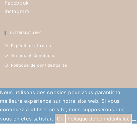
Facebook
Instagram
INFORMATIONS
Expédition et retour
Termes et Conditions
Politique de confidentialité
Nous utilisons des cookies pour vous garantir la
meilleure expérience sur notre site web. Si vous
continuez à utiliser ce site, nous supposerons que
vous en êtes satisfait.
Ok
Politique de confidentialité