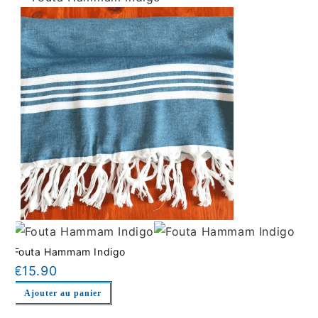
Fouta Hammam Indigo
€
15.90
Ajouter au panier