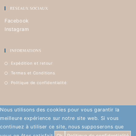
RESEAUX SOCIAUX
Facebook
Instagram
INFORMATIONS
Expédition et retour
Termes et Conditions
Politique de confidentialité
Nous utilisons des cookies pour vous garantir la
meilleure expérience sur notre site web. Si vous
continuez à utiliser ce site, nous supposerons que
vous en êtes satisfait.
Ok
Politique de confidentialité