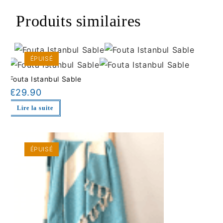
Produits similaires
ÉPUISÉ
Fouta Istanbul Sable
€
29.90
Lire la suite
ÉPUISÉ