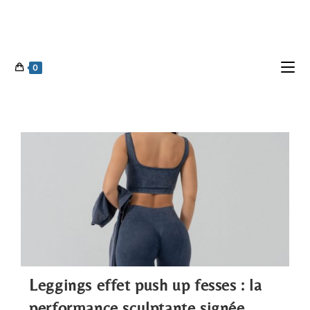
0
Leggings effet push up fesses : la
performance sculptante signée