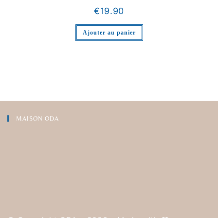
€
19.90
Ajouter au panier
MAISON ODA