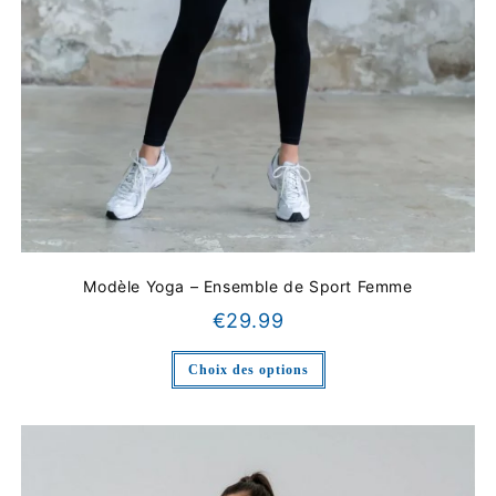
Modèle Yoga – Ensemble de Sport Femme
€
29.99
Choix des options